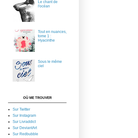
Le chant de
l'océan
Tout en nuances,
tome 1 :
Hyacinthe
Sous le même
ciel
OÙ ME TROUVER
Sur Twitter
Sur Instagram
Sur Livraddict
Sur DeviantArt
Sur Redbubble