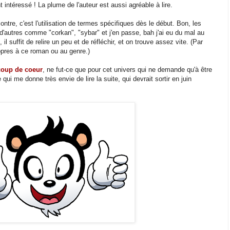
 intéressé ! La plume de l'auteur est aussi agréable à lire.
ontre, c'est l'utilisation de termes spécifiques dès le début. Bon, les
s d'autres comme "corkan", "sybar" et j'en passe, bah j'ai eu du mal au
l suffit de relire un peu et de réfléchir, et on trouve assez vite. (Par
propres à ce roman ou au genre.)
coup de coeur
, ne fut-ce que pour cet univers qui ne demande qu'à être
qui me donne très envie de lire la suite, qui devrait sortir en juin