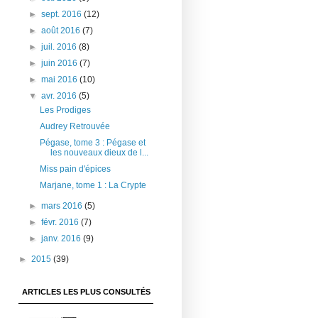
►
sept. 2016
(12)
►
août 2016
(7)
►
juil. 2016
(8)
►
juin 2016
(7)
►
mai 2016
(10)
▼
avr. 2016
(5)
Les Prodiges
Audrey Retrouvée
Pégase, tome 3 : Pégase et
les nouveaux dieux de l...
Miss pain d'épices
Marjane, tome 1 : La Crypte
►
mars 2016
(5)
►
févr. 2016
(7)
►
janv. 2016
(9)
►
2015
(39)
ARTICLES LES PLUS CONSULTÉS