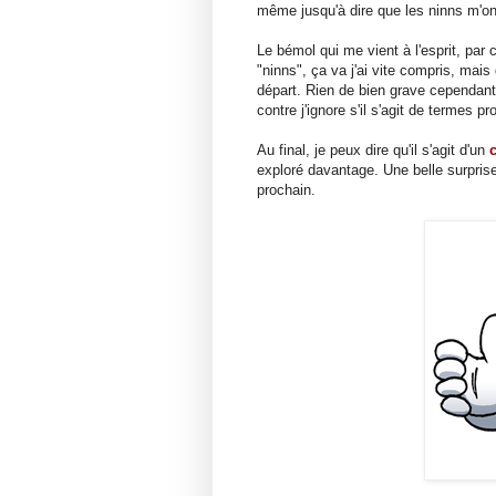
même jusqu'à dire que les ninns m'ont
Le bémol qui me vient à l'esprit, par c
"ninns", ça va j'ai vite compris, mai
départ. Rien de bien grave cependant, i
contre j'ignore s'il s'agit de termes 
Au final, je peux dire qu'il s'agit d'un
exploré davantage. Une belle surprise 
prochain.