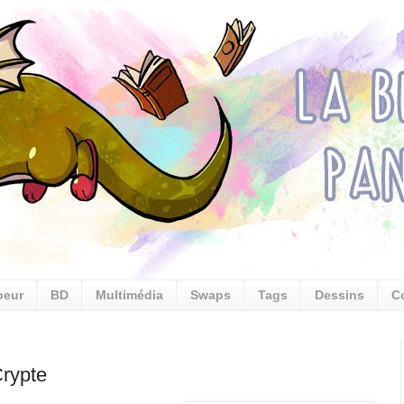
oeur
BD
Multimédia
Swaps
Tags
Dessins
C
Crypte